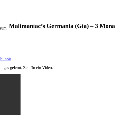
Malimaniac’s Germania (Gia) – 3 Mona
ssum
alinois
niges gelernt. Zeit für ein Video.