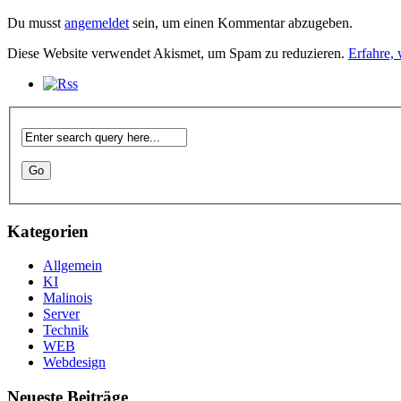
Du musst
angemeldet
sein, um einen Kommentar abzugeben.
Diese Website verwendet Akismet, um Spam zu reduzieren.
Erfahre,
Kategorien
Allgemein
KI
Malinois
Server
Technik
WEB
Webdesign
Neueste Beiträge