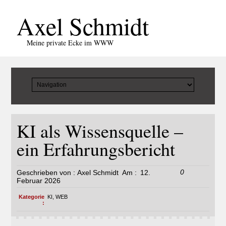
Axel Schmidt
Meine private Ecke im WWW
KI als Wissensquelle –
ein Erfahrungsbericht
0
Geschrieben von :
Axel Schmidt
Am :
12.
Februar 2026
Kategorie
KI
,
WEB
: